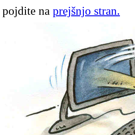
pojdite na
prejšnjo stran.