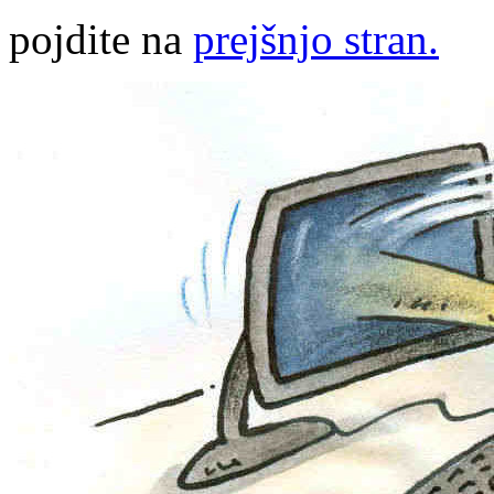
pojdite na
prejšnjo stran.