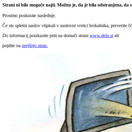
Strani ni bilo mogoče najti. Možno je, da je bila odstranjena, da
Prosimo poskusite naslednje.
Če ste spletni naslov vtipkali v naslovni vrstici brskalnika, preverite č
Do informacij poizkusite priti na domači strani
www.delo.si
ali
pojdite na
prejšnjo stran.