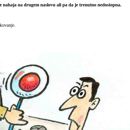
 se nahaja na drugem naslovu ali pa da je trenutno nedostopna.
rkovanje.