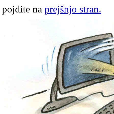
pojdite na
prejšnjo stran.