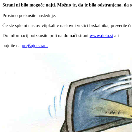
Strani ni bilo mogoče najti. Možno je, da je bila odstranjena, da
Prosimo poskusite naslednje.
Če ste spletni naslov vtipkali v naslovni vrstici brskalnika, preverite č
Do informacij poizkusite priti na domači strani
www.delo.si
ali
pojdite na
prejšnjo stran.