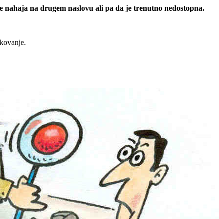
 se nahaja na drugem naslovu ali pa da je trenutno nedostopna.
rkovanje.