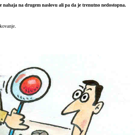
 se nahaja na drugem naslovu ali pa da je trenutno nedostopna.
rkovanje.