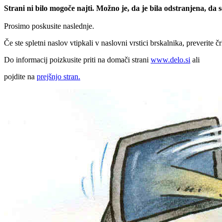
Strani ni bilo mogoče najti. Možno je, da je bila odstranjena, da
Prosimo poskusite naslednje.
Če ste spletni naslov vtipkali v naslovni vrstici brskalnika, preverite č
Do informacij poizkusite priti na domači strani
www.delo.si
ali
pojdite na
prejšnjo stran.