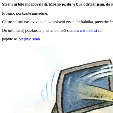
Strani ni bilo mogoče najti. Možno je, da je bila odstranjena, da
Prosimo poskusite naslednje.
Če ste spletni naslov vtipkali v naslovni vrstici brskalnika, preverite č
Do informacij poizkusite priti na domači strani
www.delo.si
ali
pojdite na
prejšnjo stran.