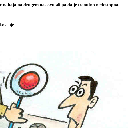
 se nahaja na drugem naslovu ali pa da je trenutno nedostopna.
rkovanje.