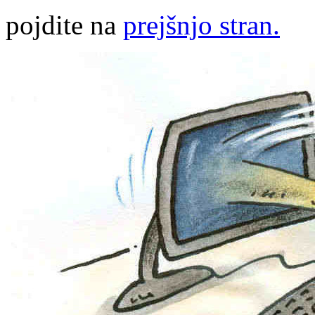
pojdite na
prejšnjo stran.