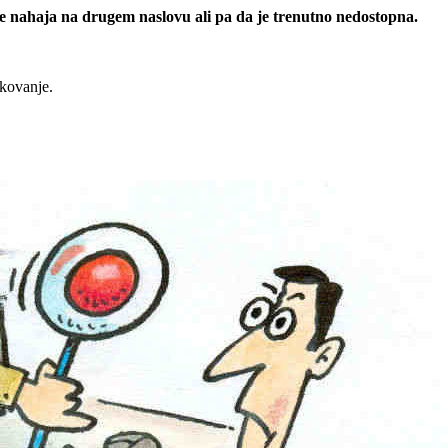
 se nahaja na drugem naslovu ali pa da je trenutno nedostopna.
rkovanje.