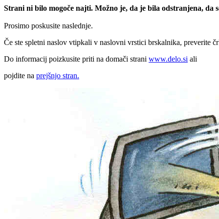
Strani ni bilo mogoče najti. Možno je, da je bila odstranjena, da
Prosimo poskusite naslednje.
Če ste spletni naslov vtipkali v naslovni vrstici brskalnika, preverite č
Do informacij poizkusite priti na domači strani
www.delo.si
ali
pojdite na
prejšnjo stran.