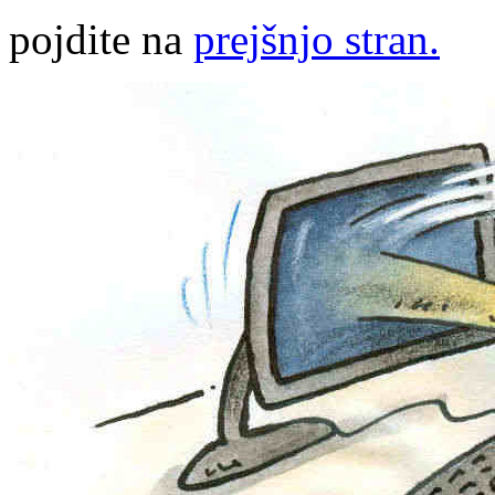
pojdite na
prejšnjo stran.