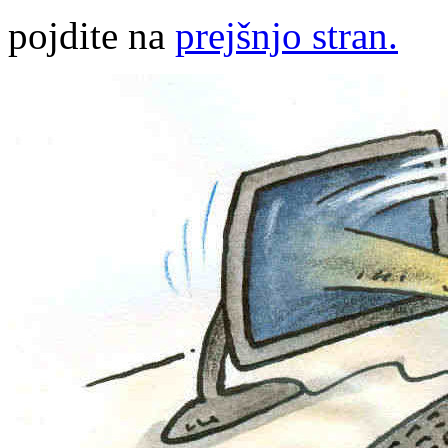
pojdite na
prejšnjo stran.