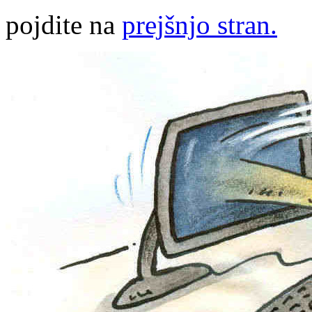
pojdite na
prejšnjo stran.