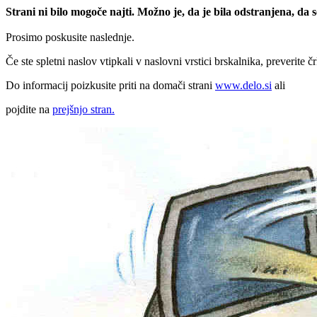
Strani ni bilo mogoče najti. Možno je, da je bila odstranjena, da
Prosimo poskusite naslednje.
Če ste spletni naslov vtipkali v naslovni vrstici brskalnika, preverite č
Do informacij poizkusite priti na domači strani
www.delo.si
ali
pojdite na
prejšnjo stran.