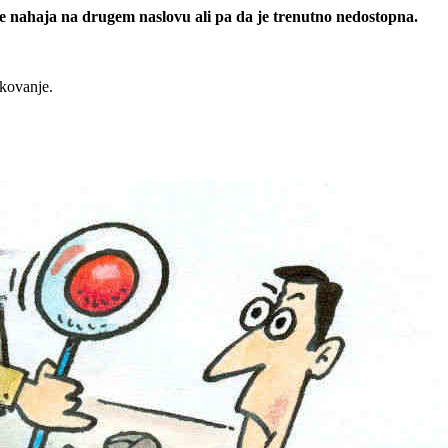
 se nahaja na drugem naslovu ali pa da je trenutno nedostopna.
rkovanje.