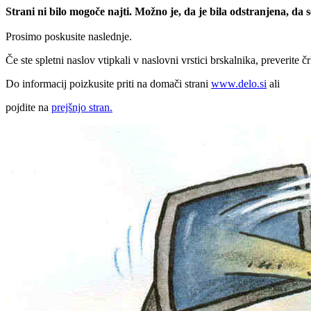
Strani ni bilo mogoče najti. Možno je, da je bila odstranjena, da
Prosimo poskusite naslednje.
Če ste spletni naslov vtipkali v naslovni vrstici brskalnika, preverite č
Do informacij poizkusite priti na domači strani
www.delo.si
ali
pojdite na
prejšnjo stran.