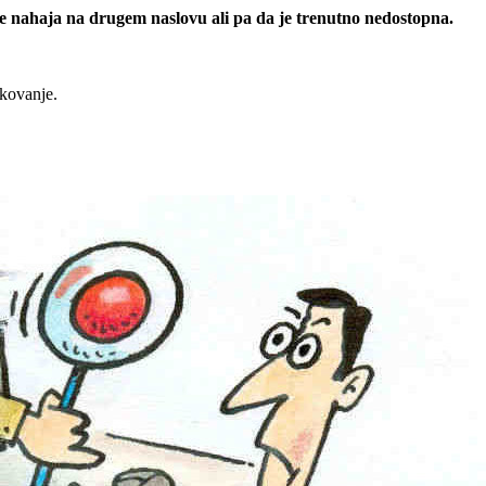
 se nahaja na drugem naslovu ali pa da je trenutno nedostopna.
rkovanje.