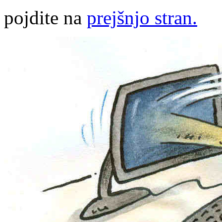
pojdite na
prejšnjo stran.