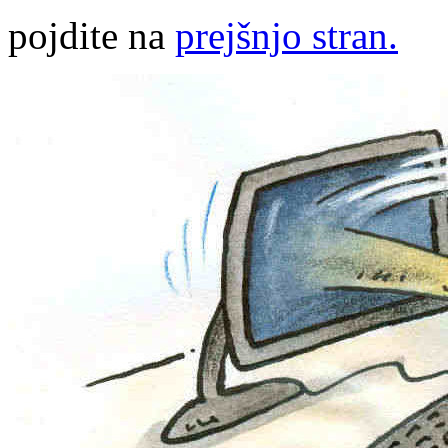
pojdite na
prejšnjo stran.