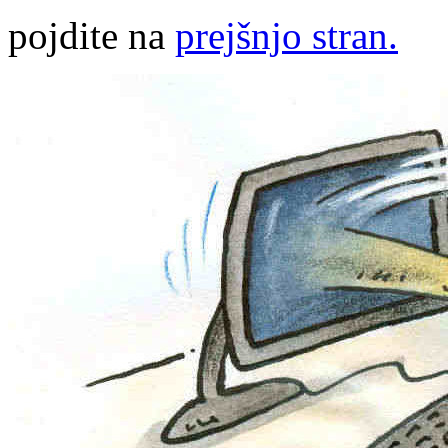
pojdite na
prejšnjo stran.