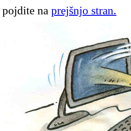
pojdite na
prejšnjo stran.