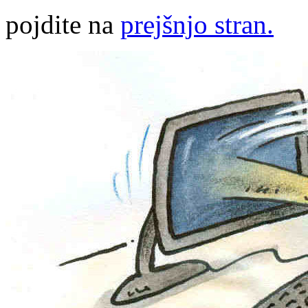
pojdite na
prejšnjo stran.