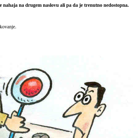
 se nahaja na drugem naslovu ali pa da je trenutno nedostopna.
rkovanje.