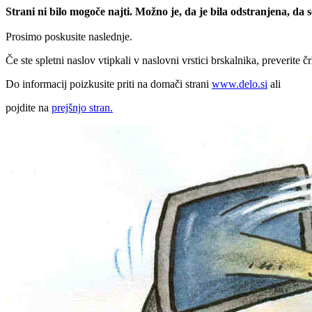
Strani ni bilo mogoče najti. Možno je, da je bila odstranjena, da
Prosimo poskusite naslednje.
Če ste spletni naslov vtipkali v naslovni vrstici brskalnika, preverite č
Do informacij poizkusite priti na domači strani
www.delo.si
ali
pojdite na
prejšnjo stran.