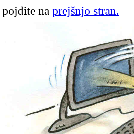
pojdite na
prejšnjo stran.