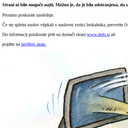
Strani ni bilo mogoče najti. Možno je, da je bila odstranjena, da
Prosimo poskusite naslednje.
Če ste spletni naslov vtipkali v naslovni vrstici brskalnika, preverite č
Do informacij poizkusite priti na domači strani
www.delo.si
ali
pojdite na
prejšnjo stran.