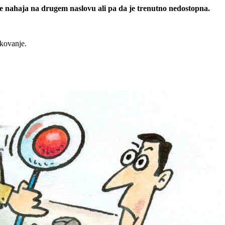
 se nahaja na drugem naslovu ali pa da je trenutno nedostopna.
rkovanje.