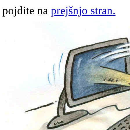
pojdite na
prejšnjo stran.