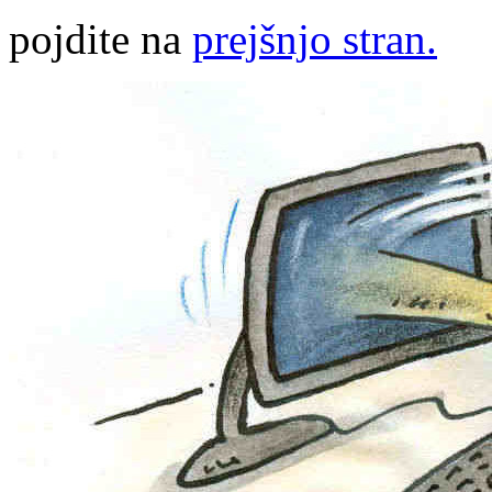
pojdite na
prejšnjo stran.