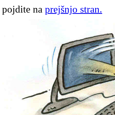
pojdite na
prejšnjo stran.