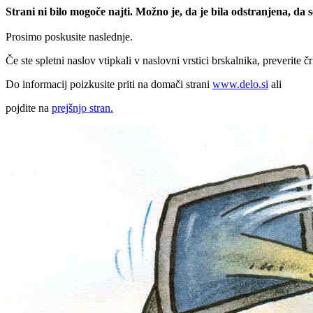
Strani ni bilo mogoče najti. Možno je, da je bila odstranjena, da
Prosimo poskusite naslednje.
Če ste spletni naslov vtipkali v naslovni vrstici brskalnika, preverite č
Do informacij poizkusite priti na domači strani
www.delo.si
ali
pojdite na
prejšnjo stran.