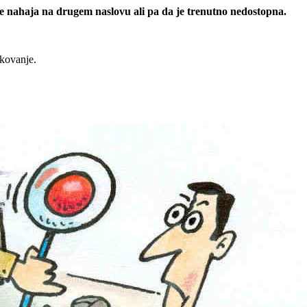
 se nahaja na drugem naslovu ali pa da je trenutno nedostopna.
rkovanje.