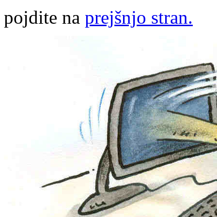
pojdite na
prejšnjo stran.