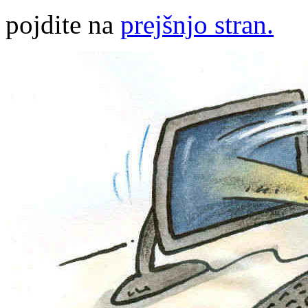
pojdite na
prejšnjo stran.