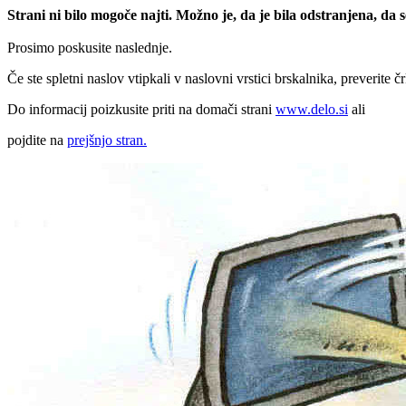
Strani ni bilo mogoče najti. Možno je, da je bila odstranjena, da
Prosimo poskusite naslednje.
Če ste spletni naslov vtipkali v naslovni vrstici brskalnika, preverite č
Do informacij poizkusite priti na domači strani
www.delo.si
ali
pojdite na
prejšnjo stran.