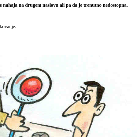
 se nahaja na drugem naslovu ali pa da je trenutno nedostopna.
rkovanje.