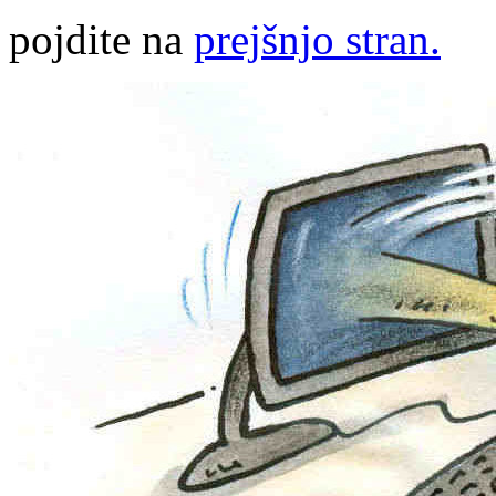
pojdite na
prejšnjo stran.