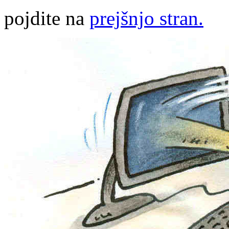
pojdite na
prejšnjo stran.