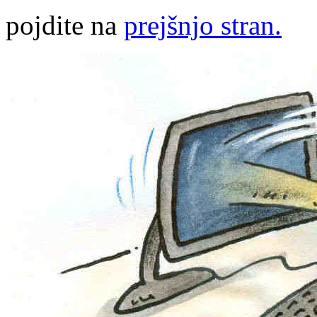
pojdite na
prejšnjo stran.