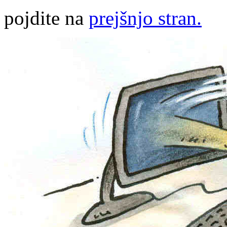
pojdite na
prejšnjo stran.