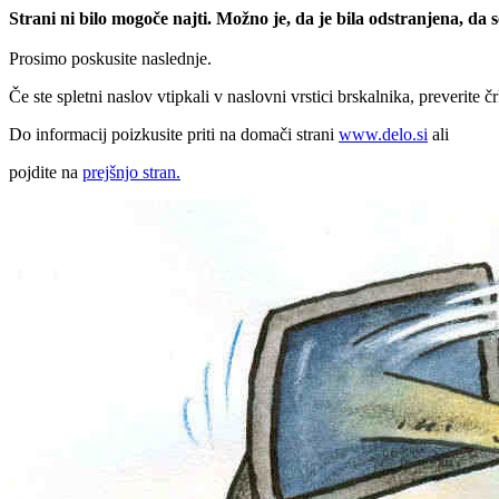
Strani ni bilo mogoče najti. Možno je, da je bila odstranjena, da
Prosimo poskusite naslednje.
Če ste spletni naslov vtipkali v naslovni vrstici brskalnika, preverite č
Do informacij poizkusite priti na domači strani
www.delo.si
ali
pojdite na
prejšnjo stran.