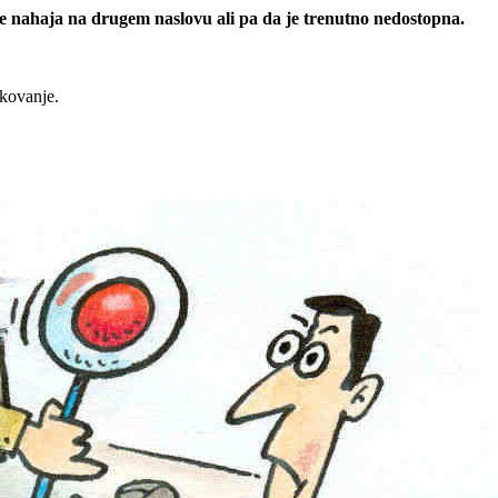
 se nahaja na drugem naslovu ali pa da je trenutno nedostopna.
rkovanje.