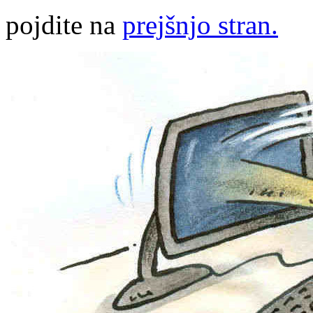
pojdite na
prejšnjo stran.