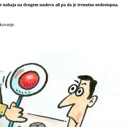
 se nahaja na drugem naslovu ali pa da je trenutno nedostopna.
rkovanje.