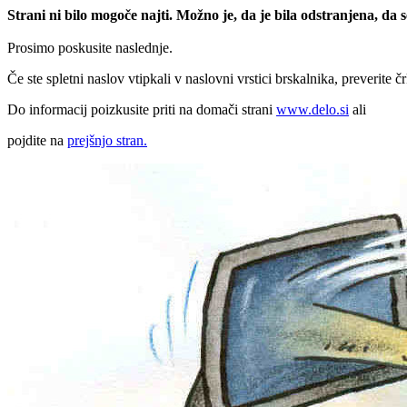
Strani ni bilo mogoče najti. Možno je, da je bila odstranjena, da
Prosimo poskusite naslednje.
Če ste spletni naslov vtipkali v naslovni vrstici brskalnika, preverite č
Do informacij poizkusite priti na domači strani
www.delo.si
ali
pojdite na
prejšnjo stran.