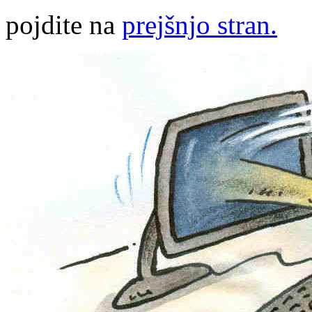
pojdite na
prejšnjo stran.