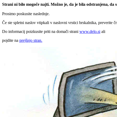
Strani ni bilo mogoče najti. Možno je, da je bila odstranjena, da
Prosimo poskusite naslednje.
Če ste spletni naslov vtipkali v naslovni vrstici brskalnika, preverite č
Do informacij poizkusite priti na domači strani
www.delo.si
ali
pojdite na
prejšnjo stran.