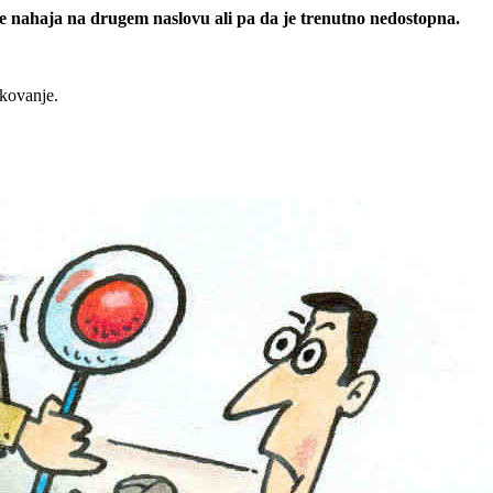
 se nahaja na drugem naslovu ali pa da je trenutno nedostopna.
rkovanje.