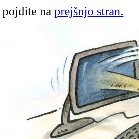
pojdite na
prejšnjo stran.