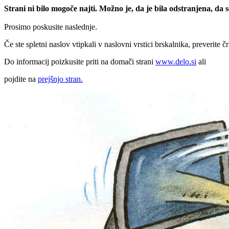
Strani ni bilo mogoče najti. Možno je, da je bila odstranjena, da
Prosimo poskusite naslednje.
Če ste spletni naslov vtipkali v naslovni vrstici brskalnika, preverite č
Do informacij poizkusite priti na domači strani
www.delo.si
ali
pojdite na
prejšnjo stran.