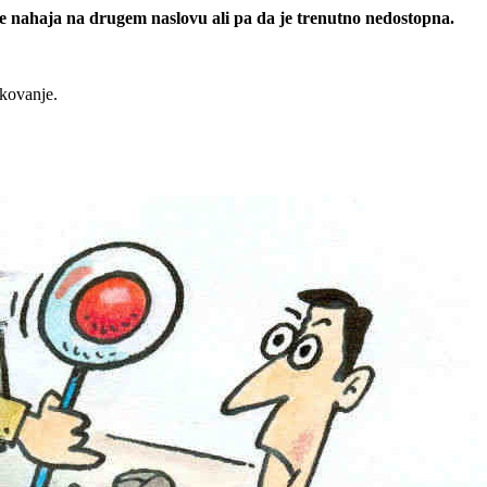
 se nahaja na drugem naslovu ali pa da je trenutno nedostopna.
rkovanje.