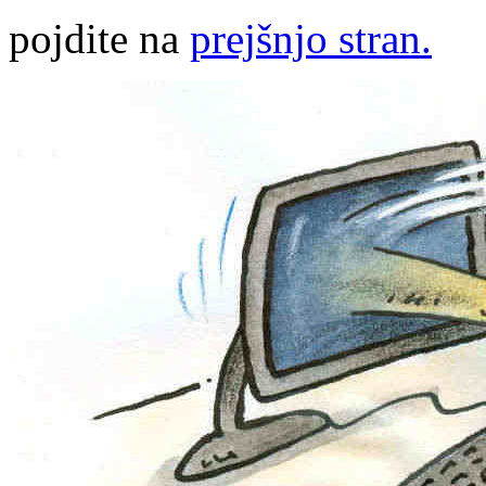
pojdite na
prejšnjo stran.