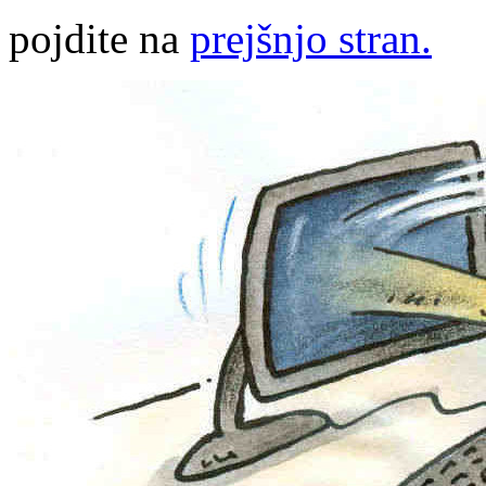
pojdite na
prejšnjo stran.