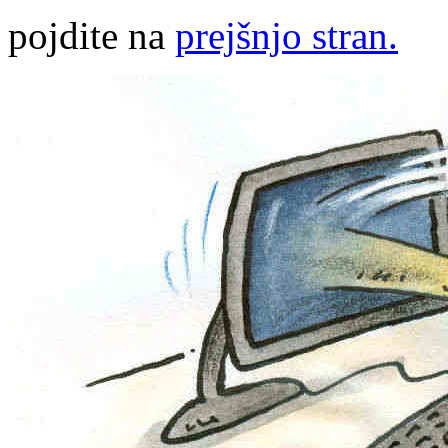
pojdite na
prejšnjo stran.