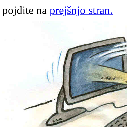
pojdite na
prejšnjo stran.