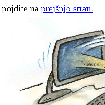
pojdite na
prejšnjo stran.