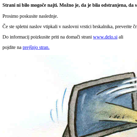
Strani ni bilo mogoče najti. Možno je, da je bila odstranjena, da
Prosimo poskusite naslednje.
Če ste spletni naslov vtipkali v naslovni vrstici brskalnika, preverite č
Do informacij poizkusite priti na domači strani
www.delo.si
ali
pojdite na
prejšnjo stran.