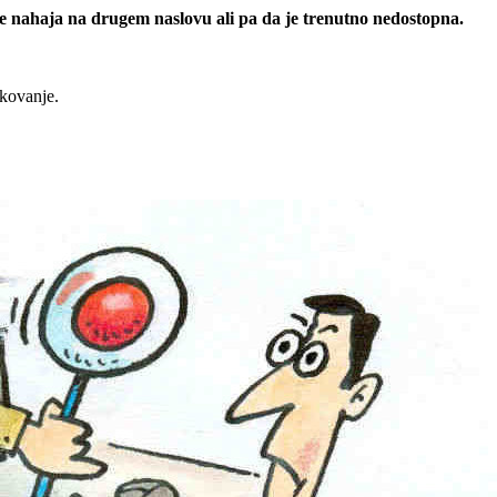
 se nahaja na drugem naslovu ali pa da je trenutno nedostopna.
rkovanje.