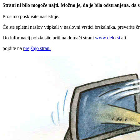
Strani ni bilo mogoče najti. Možno je, da je bila odstranjena, da
Prosimo poskusite naslednje.
Če ste spletni naslov vtipkali v naslovni vrstici brskalnika, preverite č
Do informacij poizkusite priti na domači strani
www.delo.si
ali
pojdite na
prejšnjo stran.