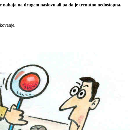
 se nahaja na drugem naslovu ali pa da je trenutno nedostopna.
rkovanje.