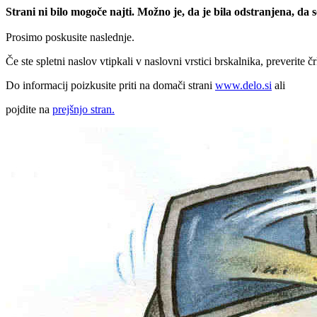
Strani ni bilo mogoče najti. Možno je, da je bila odstranjena, da
Prosimo poskusite naslednje.
Če ste spletni naslov vtipkali v naslovni vrstici brskalnika, preverite č
Do informacij poizkusite priti na domači strani
www.delo.si
ali
pojdite na
prejšnjo stran.