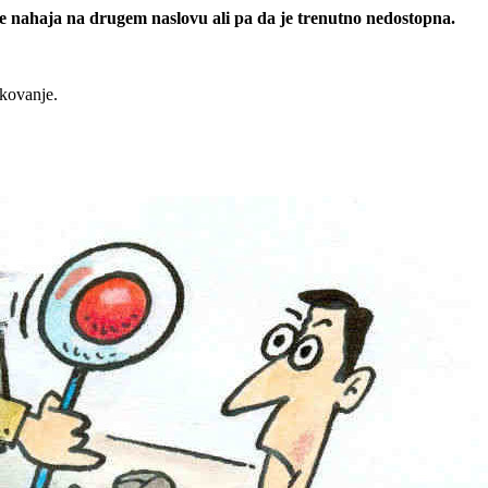
 se nahaja na drugem naslovu ali pa da je trenutno nedostopna.
rkovanje.