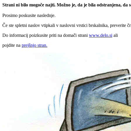
Strani ni bilo mogoče najti. Možno je, da je bila odstranjena, da
Prosimo poskusite naslednje.
Če ste spletni naslov vtipkali v naslovni vrstici brskalnika, preverite č
Do informacij poizkusite priti na domači strani
www.delo.si
ali
pojdite na
prejšnjo stran.