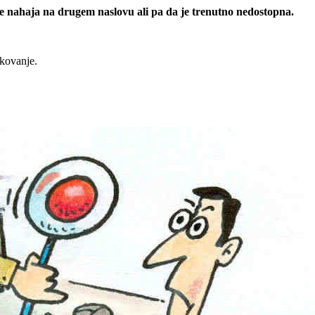
 se nahaja na drugem naslovu ali pa da je trenutno nedostopna.
rkovanje.