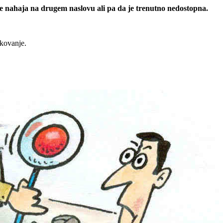
 se nahaja na drugem naslovu ali pa da je trenutno nedostopna.
rkovanje.