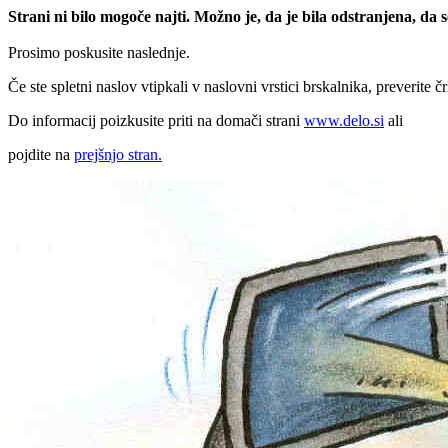
Strani ni bilo mogoče najti. Možno je, da je bila odstranjena, da
Prosimo poskusite naslednje.
Če ste spletni naslov vtipkali v naslovni vrstici brskalnika, preverite č
Do informacij poizkusite priti na domači strani
www.delo.si
ali
pojdite na
prejšnjo stran.